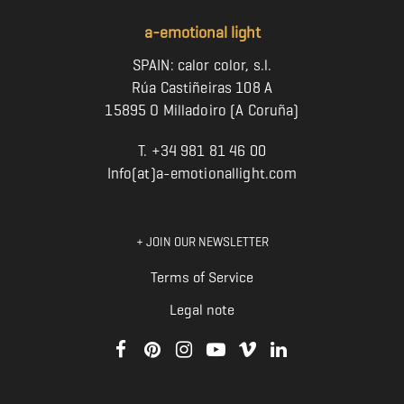
a-emotional light
SPAIN: calor color, s.l.
Rúa Castiñeiras 108 A
15895 O Milladoiro (A Coruña)
T. +34 981 81 46 00
Info(at)a-emotionallight.com
+ JOIN OUR NEWSLETTER
Terms of Service
Legal note