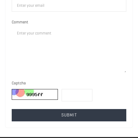
Comment
Captcha
SUBMIT