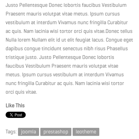
Justo Pellentesque Donec lobortis faucibus Vestibulum
Praesent mauris volutpat vitae metus. Ipsum cursus
vestibulum at interdum Vivamus nunc fringilla Curabitur
ac quis. Nam lacinia wisi tortor orci quis vitae.Donec tellus
Nulla lorem Nullam elit id ut elit feugiat lacus. Congue eget
dapibus congue tincidunt senectus nibh risus Phasellus
tristique justo. Justo Pellentesque Donec lobortis
faucibus Vestibulum Praesent mauris volutpat vitae
metus. Ipsum cursus vestibulum at interdum Vivamus
nunc fringilla Curabitur ac quis. Nam lacinia wisi tortor
orci quis vitae.
Like This
Tags:
joomla
prestashop
leotheme