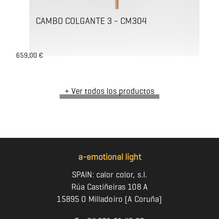
CAMBO COLGANTE 3 - CM304
659,00 €
+ Ver todos los productos
a-emotional light
SPAIN: calor color, s.l.
Rúa Castiñeiras 108 A
15895 O Milladoiro (A Coruña)