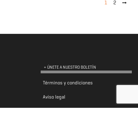
1
2
+ ÚNETE A NUESTRO BOLETÍN
Términos y condiciones
Aviso legal