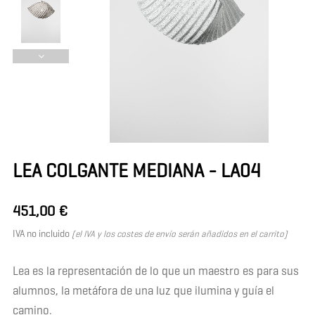
LEA COLGANTE MEDIANA - LA04
451,00 €
IVA no incluido
(el IVA y los costes de envío serán añadidos en el carrito)
Lea es la representación de lo que un maestro es para sus
alumnos, la metáfora de una luz que ilumina y guía el
camino.