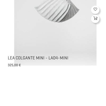
LEA COLGANTE MINI - LA04-MINI
Precio
325,00 €